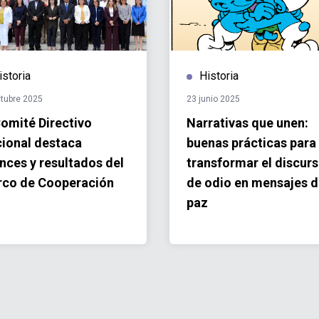
istoria
Historia
tubre 2025
23 junio 2025
Comité Directivo
Narrativas que unen:
ional destaca
buenas prácticas para
nces y resultados del
transformar el discur
co de Cooperación
de odio en mensajes 
paz