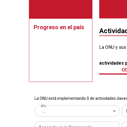
Progreso en el país
Activida
La ONU y sus
actividades 
OD
La ONU está implementando 0 de actividades claves 
Año
...