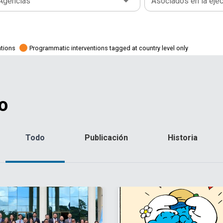
Agencias
Asociados en la eje
ations
Programmatic interventions tagged at country level only
o
Todo
Publicación
Historia