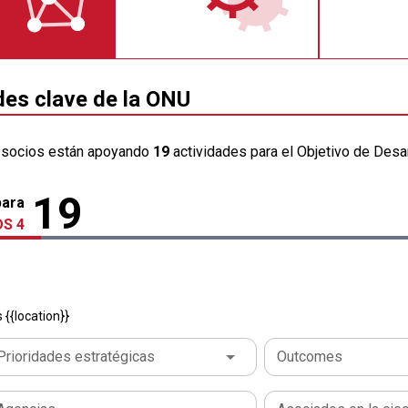
des clave de la ONU
 socios están apoyando
19
actividades para el Objetivo de Desar
19
para
S 4
{{location}}
Prioridades estratégicas
Outcomes