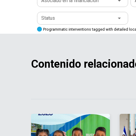
Asociado en la financiación
Status
Programmatic interventions tagged with detailed loc
Contenido relacionad