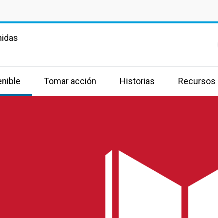
nidas
enible
Tomar acción
Historias
Recursos