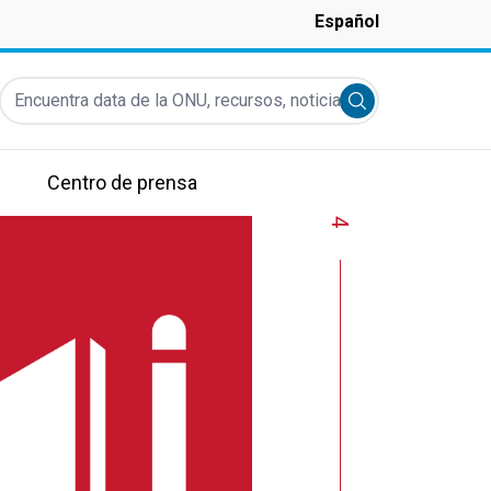
Español
Encuentra data de la ONU, recursos, noticias y más...
Submit search
Centro de prensa
4