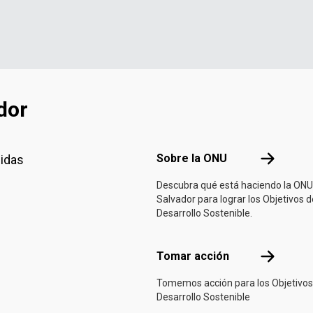
dor
Footer menu
Sobre la 
Sobre la ONU
nidas
Descubra qué está haciendo la ONU
Salvador para lograr los Objetivos d
Desarrollo Sostenible.
Tomar acci
Tomar acción
Tomemos acción para los Objetivos
Desarrollo Sostenible