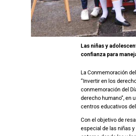
Las niñas y adolescen
confianza para manej
La Conmemoración del D
“Invertir en los derech
conmemoración del Día 
derecho humano”, en u
centros educativos del
Con el objetivo de resa
especial de las niñas 