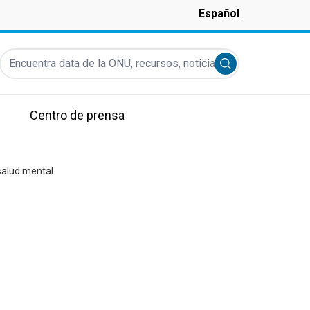
Español
Encuentra data de la ONU, recursos, noticias y más...
Submit search
Centro de prensa
salud mental