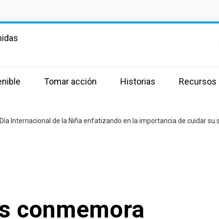
nidas
enible
Tomar acción
Historias
Recursos
a Internacional de la Niña enfatizando en la importancia de cuidar su 
as conmemora