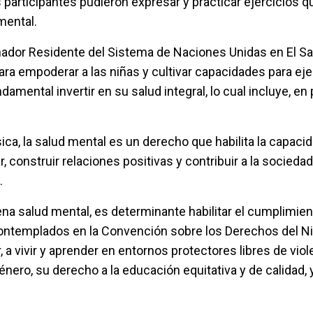
 participantes pudieron expresar y practicar ejercicios q
mental.
inador Residente del Sistema de Naciones Unidas en El Sa
ara empoderar a las niñas y cultivar capacidades para eje
ndamental invertir en su salud integral, lo cual incluye, en
ísica, la salud mental es un derecho que habilita la capaci
ar, construir relaciones positivas y contribuir a la sociedad
.
ena salud mental, es determinante habilitar el cumplimie
templados en la Convención sobre los Derechos del Niño
, a vivir y aprender en entornos protectores libres de viol
énero, su derecho a la educación equitativa y de calidad, y