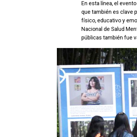
En esta línea, el event
que también es clave pa
físico, educativo y emo
Nacional de Salud Menta
públicas también fue v