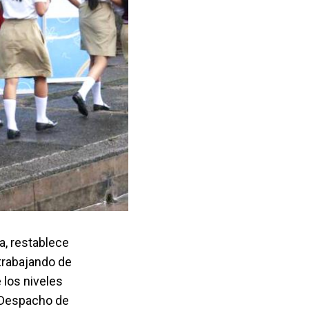
, restablece
 trabajando de
 los niveles
l Despacho de