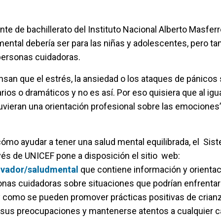
te de bachillerato del Instituto Nacional Alberto Masfer
mental debería ser para las niñas y adolescentes, pero t
personas cuidadoras.
san que el estrés, la ansiedad o los ataques de pánicos
ios o dramáticos y no es así. Por eso quisiera que al igu
tuvieran una orientación profesional sobre las emociones”
ómo ayudar a tener una salud mental equilibrada, el Sis
vés de UNICEF pone a disposición el sitio web:
lvador/saludmental
que contiene información y orientac
nas cuidadoras sobre situaciones que podrían enfrentar 
 como se pueden promover prácticas positivas de crianza
sus preocupaciones y mantenerse atentos a cualquier 