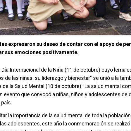
tes expresaron su deseo de contar con el apoyo de pe
ar sus emociones positivamente.
ía Internacional de la Niña (11 de octubre) cuyo lema e
os de las niñas: su liderazgo y bienestar” se unió a la tam
de la Salud Mental (10 de octubre) “La salud mental co
n evento que convocó a niñas, niños y adolescentes de 
 país.
ltar la importancia de la salud mental de toda la población
y las adolescentes, este año la conmemoración se realizó