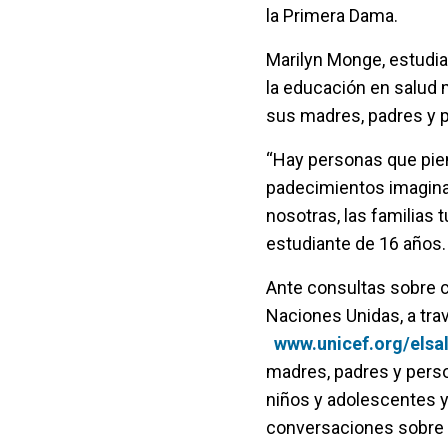
la Primera Dama.
Marilyn Monge, estudian
la educación en salud 
sus madres, padres y 
“Hay personas que pien
padecimientos imaginar
nosotras, las familias 
estudiante de 16 años.
Ante consultas sobre c
Naciones Unidas, a tra
www.unicef.org/elsa
madres, padres y perso
niños y adolescentes y
conversaciones sobre 