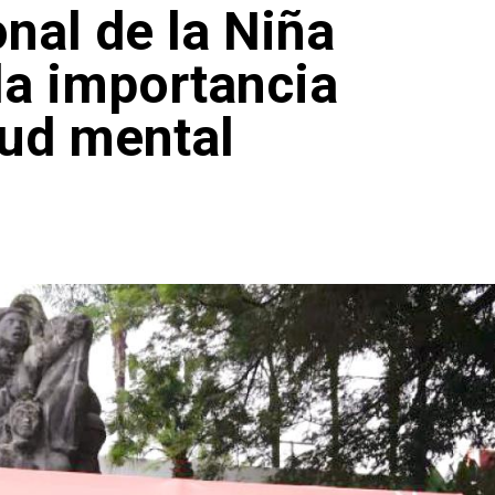
onal de la Niña
la importancia
lud mental