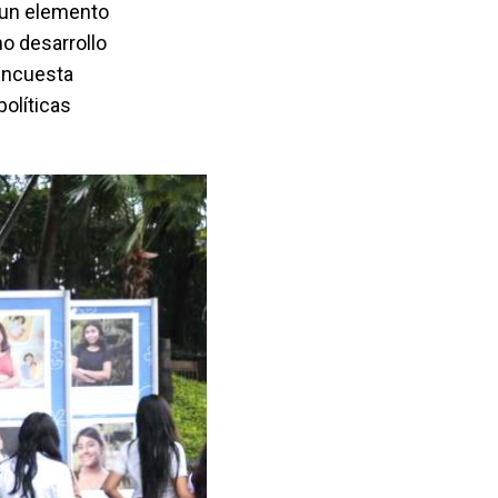
, un elemento
no desarrollo
 Encuesta
políticas