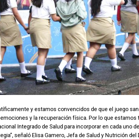
tíficamente y estamos convencidos de que el juego sana
s emociones y la recuperación física. Por lo que estamos
cional Integrado de Salud para incorporar en cada uno de
tegia”, señaló Elisa Gamero, Jefa de Salud y Nutrición de