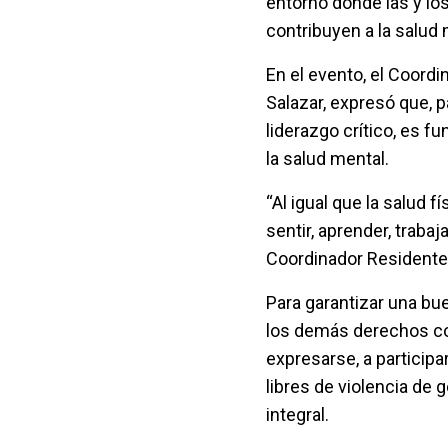
entorno donde las y los
contribuyen a la salud 
En el evento, el Coord
Salazar, expresó que, p
liderazgo crítico, es fu
la salud mental.
“Al igual que la salud f
sentir, aprender, trabaj
Coordinador Residente
Para garantizar una bu
los demás derechos con
expresarse, a participar
libres de violencia de g
integral.