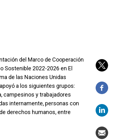
ntación del Marco de Cooperación
lo Sostenible 2022-2026 en El
tema de las Naciones Unidas
apoyó a los siguientes grupos:
a, campesinos y trabajadores
adas internamente, personas con
s de derechos humanos, entre