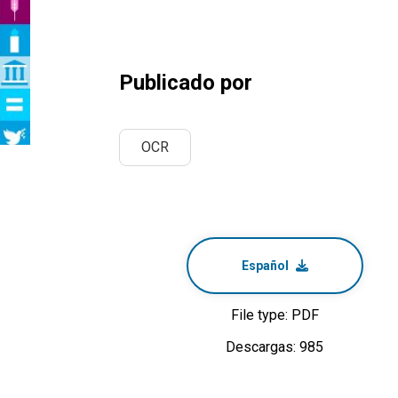
Publicado por
OCR
Español
File type: PDF
Descargas: 985