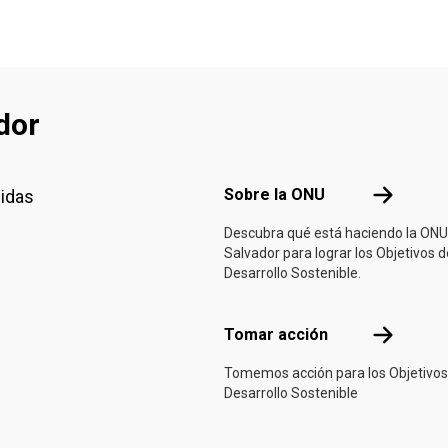
dor
Footer menu
Sobre la 
Sobre la ONU
nidas
Descubra qué está haciendo la ONU
Salvador para lograr los Objetivos d
Desarrollo Sostenible.
Tomar acci
Tomar acción
Tomemos acción para los Objetivos
Desarrollo Sostenible