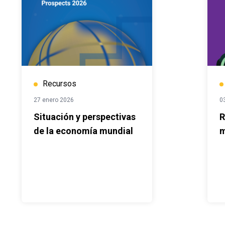
Recursos
27 enero 2026
0
Situación y perspectivas
R
de la economía mundial
m