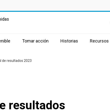
nidas
enible
Tomar acción
Historias
Recursos
l de resultados 2023
e resultados