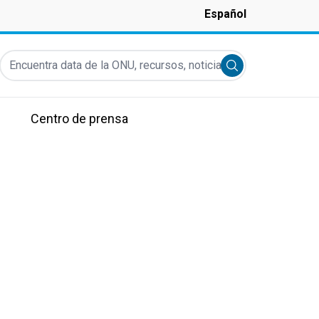
Español
Encuentra data de la ONU, recursos, noticias y más...
Submit search
Centro de prensa