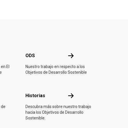
ONU
ODS
ODS
 en El
Nuestro trabajo en respecto a los
e
Objetivos de Desarrollo Sostenible
ón
Historias
Historias
 de
Descubra más sobre nuestro trabajo
hacia los Objetivos de Desarrollo
Sostenible.